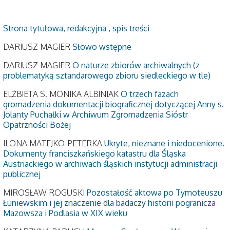
Strona tytułowa, redakcyjna , spis treści
DARIUSZ MAGIER
Słowo wstępne
DARIUSZ MAGIER
O naturze zbiorów archiwalnych (z
problematyką sztandarowego zbioru siedleckiego w tle)
ELŻBIETA S. MONIKA ALBINIAK
O trzech fazach
gromadzenia dokumentacji biograficznej dotyczącej Anny s.
Jolanty Puchałki w Archiwum Zgromadzenia Sióstr
Opatrzności Bożej
ILONA MATEJKO-PETERKA
Ukryte, nieznane i niedocenione.
Dokumenty franciszkańskiego katastru dla Śląska
Austriackiego w archiwach śląskich instytucji administracji
publicznej
MIROSŁAW ROGUSKI
Pozostałość aktowa po Tymoteuszu
Łuniewskim i jej znaczenie dla badaczy historii pogranicza
Mazowsza i Podlasia w XIX wieku