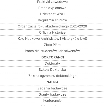
Praktyki zawodowe
Prace dyplomowe
Dziekanat WNH
Regulamin studiów
Organizacja roku akademickiego 2025/2026
Officina Historiae
Koło Naukowe Archiwistów i Historyków UwS
Złote Pióro
Praca dla studentów i absolwentów
DOKTORANCI
Doktoraty
Szkoła Doktorska
Zakres egzaminu doktorskiego
NAUKA
Zadania badawcze
Granty badawcze
Konferencje