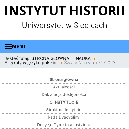
Panel zarządzania plikami cookies
INSTYTUT HISTORII
Uniwersytet w Siedlcach
Menu
Jesteś tutaj:
STRONA GŁÓWNA
NAUKA
Artykuły w języku polskim
Światy Archiwalne 2/2023
Strona główna
Aktualności
Deklaracja dostępności
O INSTYTUCIE
Struktura Instytutu
Rada Dyscypliny
Decyzje Dyrektora Instytutu