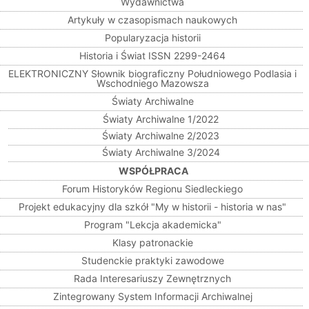
Wydawnictwa
Artykuły w czasopismach naukowych
Popularyzacja historii
Historia i Świat ISSN 2299-2464
ELEKTRONICZNY Słownik biograficzny Południowego Podlasia i
Wschodniego Mazowsza
Światy Archiwalne
Światy Archiwalne 1/2022
Światy Archiwalne 2/2023
Światy Archiwalne 3/2024
WSPÓŁPRACA
Forum Historyków Regionu Siedleckiego
Projekt edukacyjny dla szkół "My w historii - historia w nas"
Program "Lekcja akademicka"
Klasy patronackie
Studenckie praktyki zawodowe
Rada Interesariuszy Zewnętrznych
Zintegrowany System Informacji Archiwalnej