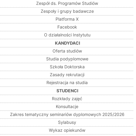
Zespół ds. Programów Studiów
Zespoły i grupy badawcze
Platforma X
Facebook
O działalności Instytutu
KANDYDACI
Oferta studiów
Studia podyplomowe
Szkoła Doktorska
Zasady rekrutacji
Rejestracja na studia
STUDENCI
Rozkłady zajęć
Konsultacje
Zakres tematyczny seminariów dyplomowych 2025/2026
Sylabusy
Wykaz opiekunów