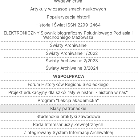
Wydawnictwa
Artykuły w czasopismach naukowych
Popularyzacja historii
Historia i Świat ISSN 2299-2464
ELEKTRONICZNY Słownik biograficzny Południowego Podlasia i
Wschodniego Mazowsza
Światy Archiwalne
Światy Archiwalne 1/2022
Światy Archiwalne 2/2023
Światy Archiwalne 3/2024
WSPÓŁPRACA
Forum Historyków Regionu Siedleckiego
Projekt edukacyjny dla szkół "My w historii - historia w nas"
Program "Lekcja akademicka"
Klasy patronackie
Studenckie praktyki zawodowe
Rada Interesariuszy Zewnętrznych
Zintegrowany System Informacji Archiwalnej