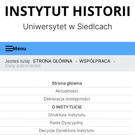
Panel zarządzania plikami cookies
INSTYTUT HISTORII
Uniwersytet w Siedlcach
Menu
Jesteś tutaj:
STRONA GŁÓWNA
WSPÓŁPRACA
Klasy patronackie
Strona główna
Aktualności
Deklaracja dostępności
O INSTYTUCIE
Struktura Instytutu
Rada Dyscypliny
Decyzje Dyrektora Instytutu