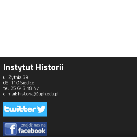
Instytut Historii
ul. Żytnia 39
08-110 Siedlce
tel. 25 643 18 47
e-mail:
historia@uph.edu.pl