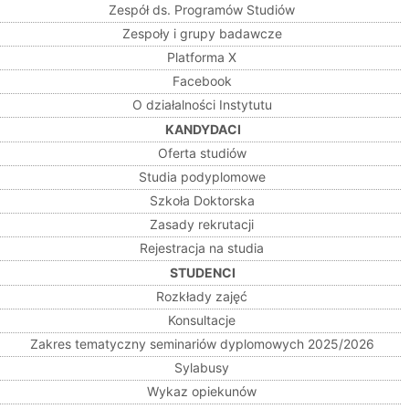
Zespół ds. Programów Studiów
Zespoły i grupy badawcze
Platforma X
Facebook
O działalności Instytutu
KANDYDACI
Oferta studiów
Studia podyplomowe
Szkoła Doktorska
Zasady rekrutacji
Rejestracja na studia
STUDENCI
Rozkłady zajęć
Konsultacje
Zakres tematyczny seminariów dyplomowych 2025/2026
Sylabusy
Wykaz opiekunów