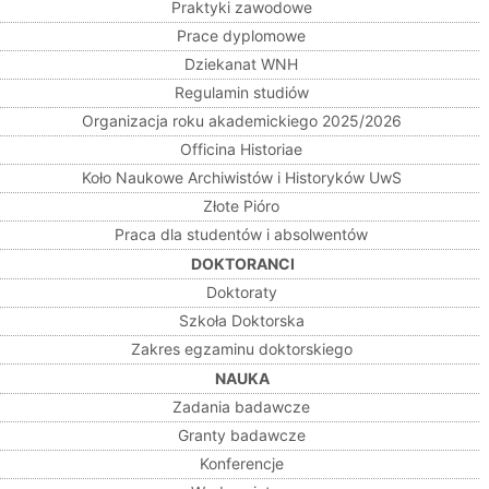
Praktyki zawodowe
Prace dyplomowe
Dziekanat WNH
Regulamin studiów
Organizacja roku akademickiego 2025/2026
Officina Historiae
Koło Naukowe Archiwistów i Historyków UwS
Złote Pióro
Praca dla studentów i absolwentów
DOKTORANCI
Doktoraty
Szkoła Doktorska
Zakres egzaminu doktorskiego
NAUKA
Zadania badawcze
Granty badawcze
Konferencje