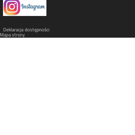
Deklaracja dostępności
Mapa strony