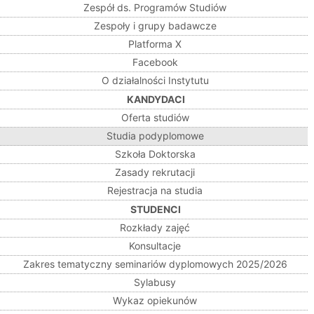
Zespół ds. Programów Studiów
Zespoły i grupy badawcze
Platforma X
Facebook
O działalności Instytutu
KANDYDACI
Oferta studiów
Studia podyplomowe
Szkoła Doktorska
Zasady rekrutacji
Rejestracja na studia
STUDENCI
Rozkłady zajęć
Konsultacje
Zakres tematyczny seminariów dyplomowych 2025/2026
Sylabusy
Wykaz opiekunów