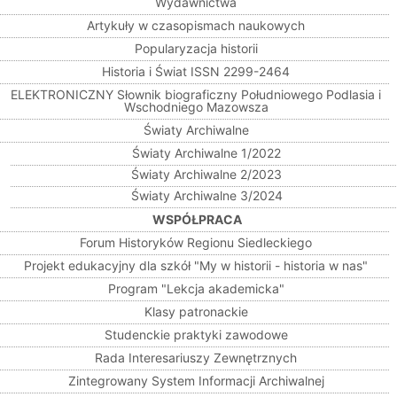
Wydawnictwa
Artykuły w czasopismach naukowych
Popularyzacja historii
Historia i Świat ISSN 2299-2464
ELEKTRONICZNY Słownik biograficzny Południowego Podlasia i
Wschodniego Mazowsza
Światy Archiwalne
Światy Archiwalne 1/2022
Światy Archiwalne 2/2023
Światy Archiwalne 3/2024
WSPÓŁPRACA
Forum Historyków Regionu Siedleckiego
Projekt edukacyjny dla szkół "My w historii - historia w nas"
Program "Lekcja akademicka"
Klasy patronackie
Studenckie praktyki zawodowe
Rada Interesariuszy Zewnętrznych
Zintegrowany System Informacji Archiwalnej