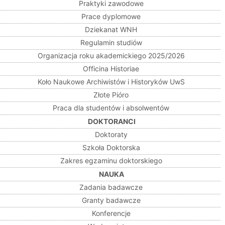
Praktyki zawodowe
Prace dyplomowe
Dziekanat WNH
Regulamin studiów
Organizacja roku akademickiego 2025/2026
Officina Historiae
Koło Naukowe Archiwistów i Historyków UwS
Złote Pióro
Praca dla studentów i absolwentów
DOKTORANCI
Doktoraty
Szkoła Doktorska
Zakres egzaminu doktorskiego
NAUKA
Zadania badawcze
Granty badawcze
Konferencje