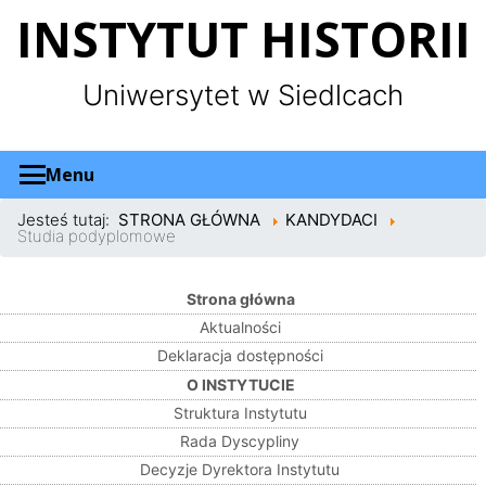
Panel zarządzania plikami cookies
INSTYTUT HISTORII
Uniwersytet w Siedlcach
Menu
Jesteś tutaj:
STRONA GŁÓWNA
KANDYDACI
Studia podyplomowe
Strona główna
Aktualności
Deklaracja dostępności
O INSTYTUCIE
Struktura Instytutu
Rada Dyscypliny
Decyzje Dyrektora Instytutu