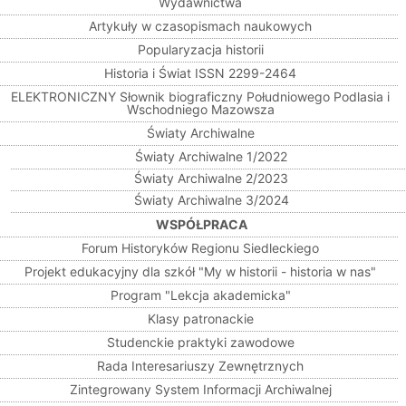
Wydawnictwa
Artykuły w czasopismach naukowych
Popularyzacja historii
Historia i Świat ISSN 2299-2464
ELEKTRONICZNY Słownik biograficzny Południowego Podlasia i
Wschodniego Mazowsza
Światy Archiwalne
Światy Archiwalne 1/2022
Światy Archiwalne 2/2023
Światy Archiwalne 3/2024
WSPÓŁPRACA
Forum Historyków Regionu Siedleckiego
Projekt edukacyjny dla szkół "My w historii - historia w nas"
Program "Lekcja akademicka"
Klasy patronackie
Studenckie praktyki zawodowe
Rada Interesariuszy Zewnętrznych
Zintegrowany System Informacji Archiwalnej