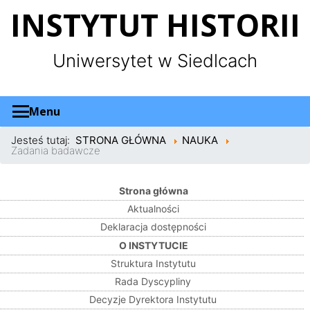
Panel zarządzania plikami cookies
INSTYTUT HISTORII
Uniwersytet w Siedlcach
Menu
Jesteś tutaj:
STRONA GŁÓWNA
NAUKA
Zadania badawcze
Strona główna
Aktualności
Deklaracja dostępności
O INSTYTUCIE
Struktura Instytutu
Rada Dyscypliny
Decyzje Dyrektora Instytutu