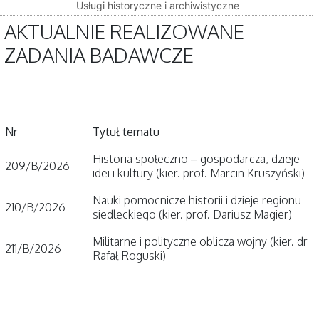
Usługi historyczne i archiwistyczne
AKTUALNIE REALIZOWANE
ZADANIA BADAWCZE
Nr
Tytuł tematu
Historia społeczno – gospodarcza, dzieje
209/B/2026
idei i kultury (kier. prof. Marcin Kruszyński)
Nauki pomocnicze historii i dzieje regionu
210/B/2026
siedleckiego (kier. prof. Dariusz Magier)
Militarne i polityczne oblicza wojny (kier. dr
211/B/2026
Rafał Roguski)