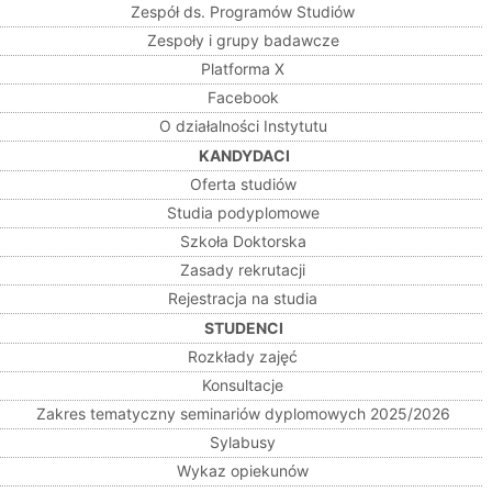
Zespół ds. Programów Studiów
Zespoły i grupy badawcze
Platforma X
Facebook
O działalności Instytutu
KANDYDACI
Oferta studiów
Studia podyplomowe
Szkoła Doktorska
Zasady rekrutacji
Rejestracja na studia
STUDENCI
Rozkłady zajęć
Konsultacje
Zakres tematyczny seminariów dyplomowych 2025/2026
Sylabusy
Wykaz opiekunów