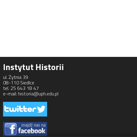
Instytut Historii
ul. Żytnia 39
08-110 Siedlce
tel. 25 643 18 47
e-mail:
historia@uph.edu.pl