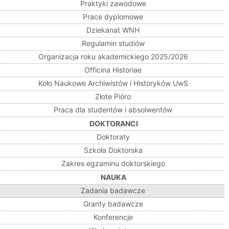
Praktyki zawodowe
Prace dyplomowe
Dziekanat WNH
Regulamin studiów
Organizacja roku akademickiego 2025/2026
Officina Historiae
Koło Naukowe Archiwistów i Historyków UwS
Złote Pióro
Praca dla studentów i absolwentów
DOKTORANCI
Doktoraty
Szkoła Doktorska
Zakres egzaminu doktorskiego
NAUKA
Zadania badawcze
Granty badawcze
Konferencje