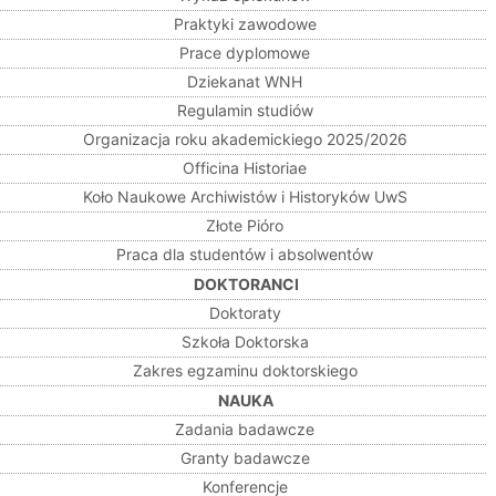
Praktyki zawodowe
Prace dyplomowe
Dziekanat WNH
Regulamin studiów
Organizacja roku akademickiego 2025/2026
Officina Historiae
Koło Naukowe Archiwistów i Historyków UwS
Złote Pióro
Praca dla studentów i absolwentów
DOKTORANCI
Doktoraty
Szkoła Doktorska
Zakres egzaminu doktorskiego
NAUKA
Zadania badawcze
Granty badawcze
Konferencje