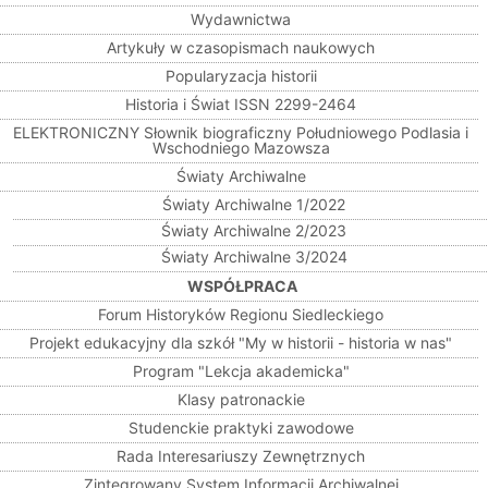
Wydawnictwa
Artykuły w czasopismach naukowych
Popularyzacja historii
Historia i Świat ISSN 2299-2464
ELEKTRONICZNY Słownik biograficzny Południowego Podlasia i
Wschodniego Mazowsza
Światy Archiwalne
Światy Archiwalne 1/2022
Światy Archiwalne 2/2023
Światy Archiwalne 3/2024
WSPÓŁPRACA
Forum Historyków Regionu Siedleckiego
Projekt edukacyjny dla szkół "My w historii - historia w nas"
Program "Lekcja akademicka"
Klasy patronackie
Studenckie praktyki zawodowe
Rada Interesariuszy Zewnętrznych
Zintegrowany System Informacji Archiwalnej