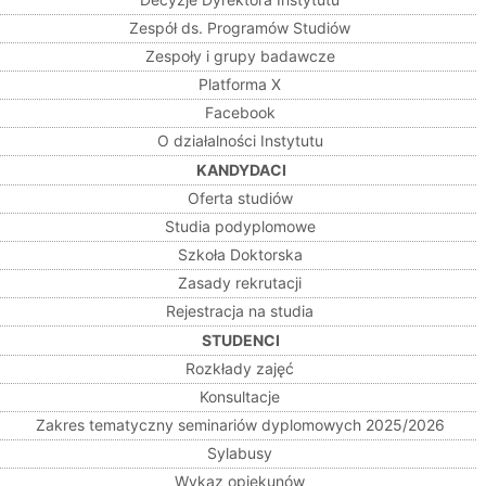
Zespół ds. Programów Studiów
Zespoły i grupy badawcze
Platforma X
Facebook
O działalności Instytutu
KANDYDACI
Oferta studiów
Studia podyplomowe
Szkoła Doktorska
Zasady rekrutacji
Rejestracja na studia
STUDENCI
Rozkłady zajęć
Konsultacje
Zakres tematyczny seminariów dyplomowych 2025/2026
Sylabusy
Wykaz opiekunów