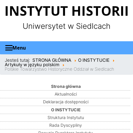
Panel zarządzania plikami cookies
INSTYTUT HISTORII
Uniwersytet w Siedlcach
Menu
Jesteś tutaj:
STRONA GŁÓWNA
O INSTYTUCIE
Artykuły w języku polskim
Polskie Towarzystwo Historyczne Oddział w Siedlcach
Strona główna
Aktualności
Deklaracja dostępności
O INSTYTUCIE
Struktura Instytutu
Rada Dyscypliny
Decyzje Dyrektora Instytutu