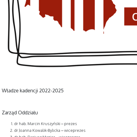
Władze kadencji 2022-2025
Zarząd Oddziału
dr hab. Marcin Kruszyński – prezes
dr Joanna Kowalik-Bylicka – wiceprezes
dr hab. Dariusz Magier – wiceprezes