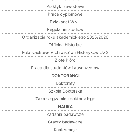
Praktyki zawodowe
Prace dyplomowe
Dziekanat WNH
Regulamin studiów
Organizacja roku akademickiego 2025/2026
Officina Historiae
Koło Naukowe Archiwistów i Historyków UwS
Złote Pióro
Praca dla studentów i absolwentów
DOKTORANCI
Doktoraty
Szkoła Doktorska
Zakres egzaminu doktorskiego
NAUKA
Zadania badawcze
Granty badawcze
Konferencje