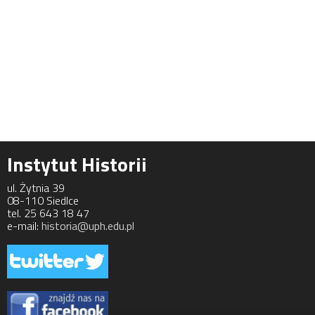
Instytut Historii
ul. Żytnia 39
08-110 Siedlce
tel. 25 643 18 47
e-mail:
historia@uph.edu.pl