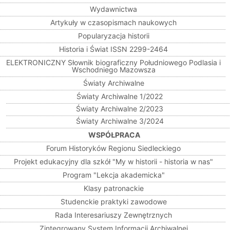
Wydawnictwa
Artykuły w czasopismach naukowych
Popularyzacja historii
Historia i Świat ISSN 2299-2464
ELEKTRONICZNY Słownik biograficzny Południowego Podlasia i
Wschodniego Mazowsza
Światy Archiwalne
Światy Archiwalne 1/2022
Światy Archiwalne 2/2023
Światy Archiwalne 3/2024
WSPÓŁPRACA
Forum Historyków Regionu Siedleckiego
Projekt edukacyjny dla szkół "My w historii - historia w nas"
Program "Lekcja akademicka"
Klasy patronackie
Studenckie praktyki zawodowe
Rada Interesariuszy Zewnętrznych
Zintegrowany System Informacji Archiwalnej