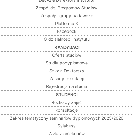
Zespół ds. Programów Studiów
Zespoły i grupy badawcze
Platforma X
Facebook
O działalności Instytutu
KANDYDACI
Oferta studiów
Studia podyplomowe
Szkoła Doktorska
Zasady rekrutacji
Rejestracja na studia
STUDENCI
Rozkłady zajęć
Konsultacje
Zakres tematyczny seminariów dyplomowych 2025/2026
Sylabusy
Wykaz opiekunów