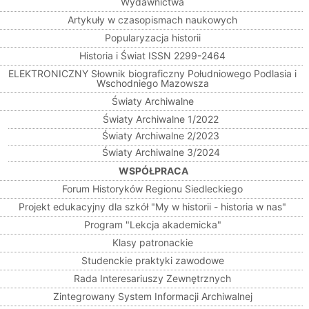
Wydawnictwa
Artykuły w czasopismach naukowych
Popularyzacja historii
Historia i Świat ISSN 2299-2464
ELEKTRONICZNY Słownik biograficzny Południowego Podlasia i
Wschodniego Mazowsza
Światy Archiwalne
Światy Archiwalne 1/2022
Światy Archiwalne 2/2023
Światy Archiwalne 3/2024
WSPÓŁPRACA
Forum Historyków Regionu Siedleckiego
Projekt edukacyjny dla szkół "My w historii - historia w nas"
Program "Lekcja akademicka"
Klasy patronackie
Studenckie praktyki zawodowe
Rada Interesariuszy Zewnętrznych
Zintegrowany System Informacji Archiwalnej