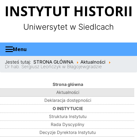
Panel zarządzania plikami cookies
INSTYTUT HISTORII
Uniwersytet w Siedlcach
Menu
Jesteś tutaj:
STRONA GŁÓWNA
Aktualności
Dr hab. Sergiusz Leończyk w Błagojewgradzie
Strona główna
Aktualności
Deklaracja dostępności
O INSTYTUCIE
Struktura Instytutu
Rada Dyscypliny
Decyzje Dyrektora Instytutu