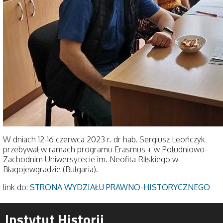
W dniach 12-16 czerwca 2023 r. dr hab. Sergiusz Leończyk
przebywał w ramach programu Erasmus + w Południowo-
Zachodnim Uniwersytecie im. Neofita Riłskiego w
Błagojewgradzie (Bułgaria).
link do:
STRONA WYDZIAŁU PRAWNO-HISTORYCZNEGO
Instytut Historii