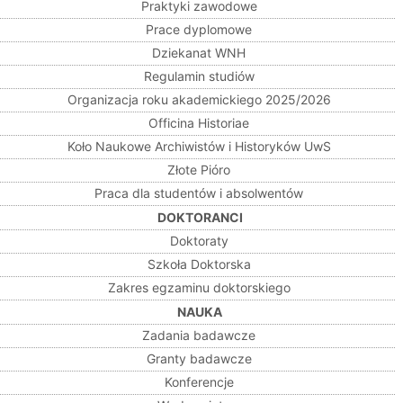
Praktyki zawodowe
Prace dyplomowe
Dziekanat WNH
Regulamin studiów
Organizacja roku akademickiego 2025/2026
Officina Historiae
Koło Naukowe Archiwistów i Historyków UwS
Złote Pióro
Praca dla studentów i absolwentów
DOKTORANCI
Doktoraty
Szkoła Doktorska
Zakres egzaminu doktorskiego
NAUKA
Zadania badawcze
Granty badawcze
Konferencje