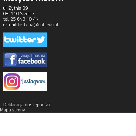
ul. Żytnia 39
08-110 Siedlce
tel. 25 643 18 47
e-mail:
historia@uph.edu.pl
Deklaracja dostępności
Mapa strony