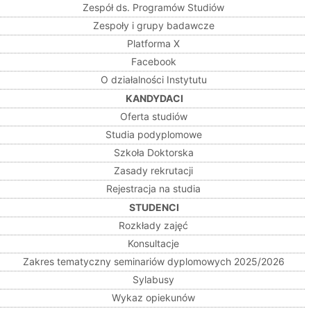
Zespół ds. Programów Studiów
Zespoły i grupy badawcze
Platforma X
Facebook
O działalności Instytutu
KANDYDACI
Oferta studiów
Studia podyplomowe
Szkoła Doktorska
Zasady rekrutacji
Rejestracja na studia
STUDENCI
Rozkłady zajęć
Konsultacje
Zakres tematyczny seminariów dyplomowych 2025/2026
Sylabusy
Wykaz opiekunów