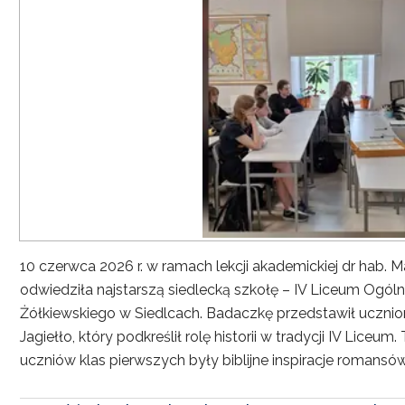
10 czerwca 2026 r. w ramach lekcji akademickiej dr hab. Ma
odwiedziła najstarszą siedlecką szkołę – IV Liceum Ogó
Żółkiewskiego w Siedlcach. Badaczkę przedstawił ucznio
Jagiełło, który podkreślił rolę historii w tradycji IV Li
uczniów klas pierwszych były biblijne inspiracje romans