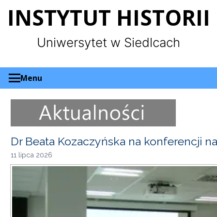
Panel zarządzania plikami cookies
INSTYTUT HISTORII
Uniwersytet w Siedlcach
Menu
Dr Beata Kozaczyńska na konferencji 
11 lipca 2026