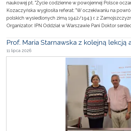
naukowej pt. "Życie codzienne w powojennej Polsce oczami
Kozaczyńska wygłosiła referat: "W oczekiwaniu na powró
polskich wysiedlonych zimą 1942/1943 r. z Zamojszczyzn
Organizator: IPN Oddział w Warszawie Pani Doktor serdec
Prof. Maria Starnawska z kolejną lekcją
11 lipca 2026