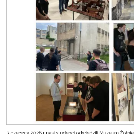
3 czerwca 2026 r. nasi studenci odwiedzili Muzeum Żołni