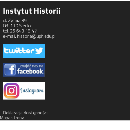
Instytut Historii
ul. Żytnia 39
08-110 Siedlce
tel. 25 643 18 47
e-mail:
historia@uph.edu.pl
Deklaracja dostępności
Mapa strony