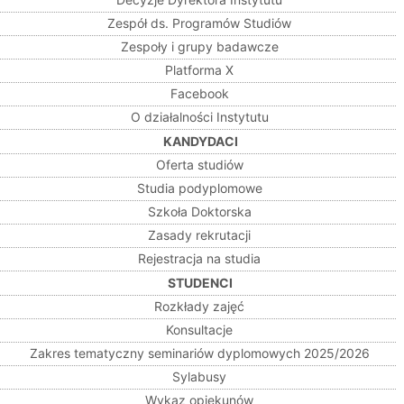
Zespół ds. Programów Studiów
Zespoły i grupy badawcze
Platforma X
Facebook
O działalności Instytutu
KANDYDACI
Oferta studiów
Studia podyplomowe
Szkoła Doktorska
Zasady rekrutacji
Rejestracja na studia
STUDENCI
Rozkłady zajęć
Konsultacje
Zakres tematyczny seminariów dyplomowych 2025/2026
Sylabusy
Wykaz opiekunów