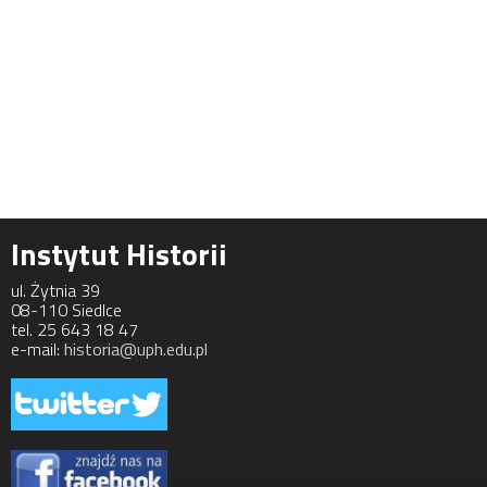
Instytut Historii
ul. Żytnia 39
08-110 Siedlce
tel. 25 643 18 47
e-mail:
historia@uph.edu.pl