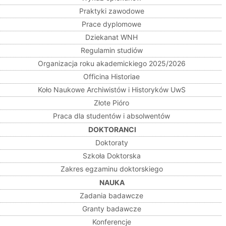
Praktyki zawodowe
Prace dyplomowe
Dziekanat WNH
Regulamin studiów
Organizacja roku akademickiego 2025/2026
Officina Historiae
Koło Naukowe Archiwistów i Historyków UwS
Złote Pióro
Praca dla studentów i absolwentów
DOKTORANCI
Doktoraty
Szkoła Doktorska
Zakres egzaminu doktorskiego
NAUKA
Zadania badawcze
Granty badawcze
Konferencje