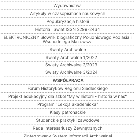
Wydawnictwa
Artykuły w czasopismach naukowych
Popularyzacja historii
Historia i Świat ISSN 2299-2464
ELEKTRONICZNY Słownik biograficzny Południowego Podlasia i
Wschodniego Mazowsza
Światy Archiwalne
Światy Archiwalne 1/2022
Światy Archiwalne 2/2023
Światy Archiwalne 3/2024
WSPÓŁPRACA
Forum Historyków Regionu Siedleckiego
Projekt edukacyjny dla szkół "My w historii - historia w nas"
Program "Lekcja akademicka"
Klasy patronackie
Studenckie praktyki zawodowe
Rada Interesariuszy Zewnętrznych
Zintegrowany System Informacji Archiwalnej