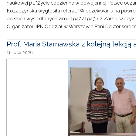
naukowej pt. "Życie codzienne w powojennej Polsce oczami
Kozaczyńska wygłosiła referat: "W oczekiwaniu na powró
polskich wysiedlonych zimą 1942/1943 r. z Zamojszczyzn
Organizator: IPN Oddział w Warszawie Pani Doktor serdec
Prof. Maria Starnawska z kolejną lekcją
11 lipca 2026