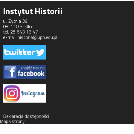
Instytut Historii
ul. Żytnia 39
08-110 Siedlce
tel. 25 643 18 47
e-mail:
historia@uph.edu.pl
Deklaracja dostępności
Mapa strony