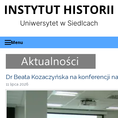
Panel zarządzania plikami cookies
INSTYTUT HISTORII
Uniwersytet w Siedlcach
Menu
Dr Beata Kozaczyńska na konferencji 
11 lipca 2026