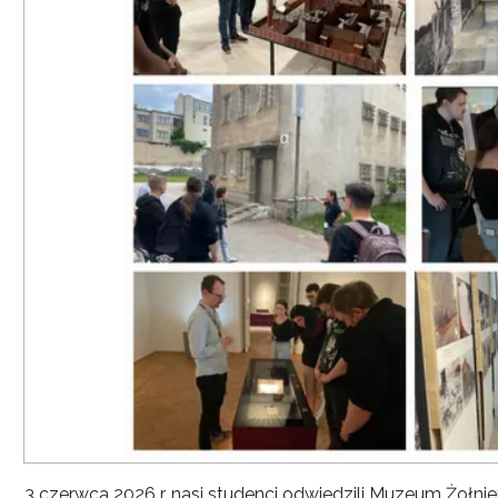
3 czerwca 2026 r. nasi studenci odwiedzili Muzeum Żołni