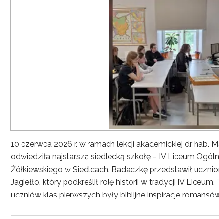
10 czerwca 2026 r. w ramach lekcji akademickiej dr hab. Ma
odwiedziła najstarszą siedlecką szkołę – IV Liceum Ogó
Żółkiewskiego w Siedlcach. Badaczkę przedstawił ucznio
Jagiełło, który podkreślił rolę historii w tradycji IV Li
uczniów klas pierwszych były biblijne inspiracje romans